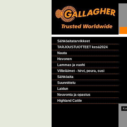
Sähköaitatarvikkeet
TARJOUSTUOTTEET kesä2024
Nauta
Hevonen
Lammas ja vuohi
Villieläimet - hirvi, peura, susi
Sähköaita
Suunnittelu
Laidun
Neuvonta ja opastus
Highland Cattle
Kot